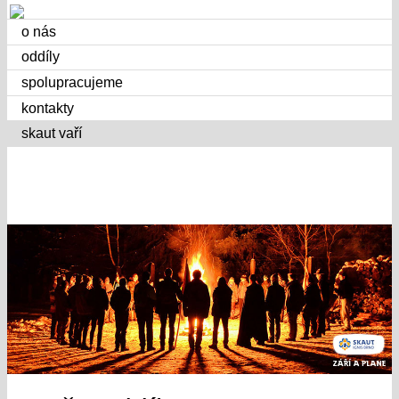
o nás
oddíly
spolupracujeme
kontakty
skaut vaří